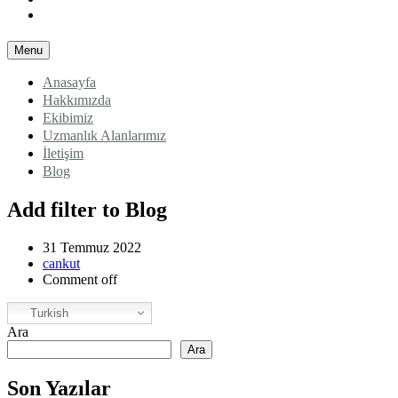
Blog
Menu
Anasayfa
Hakkımızda
Ekibimiz
Uzmanlık Alanlarımız
İletişim
Blog
Add filter to Blog
31 Temmuz 2022
cankut
Comment off
Turkish
Ara
Ara
Son Yazılar