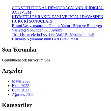
CONSTITUTIONAL DEMOCRACY AND JUIDICIAL
ACTIVISM
KIYMETLİ EVRAKIN ZAYİ VE İPTALİ DAVASININ
HUKUKİ SONUÇLARI
Resmi Vasiyetnamenin Okuma Yazma Bilen ve Bilmeyen
Vasiyetçi Yönünden İkili Ayrımı
Ticari İşletmelerin Devri ve Aktif-Pasiflerinin İntikali
Hükmün Açıklanmasının Geri Bırakılması
Son Yorumlar
Görüntülenecek bir yorum yok.
Arşivler
Mayıs 2023
Ekim 2022
Eylül 2022
Ağustos 2022
Kategoriler