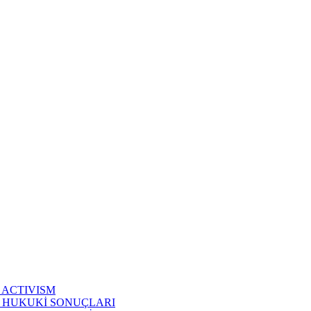
 ACTIVISM
N HUKUKİ SONUÇLARI