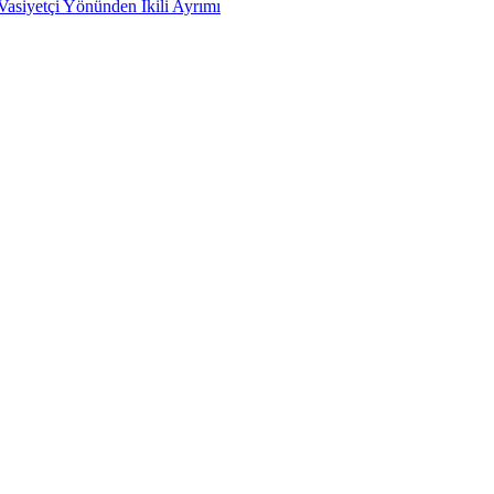
siyetçi Yönünden İkili Ayrımı