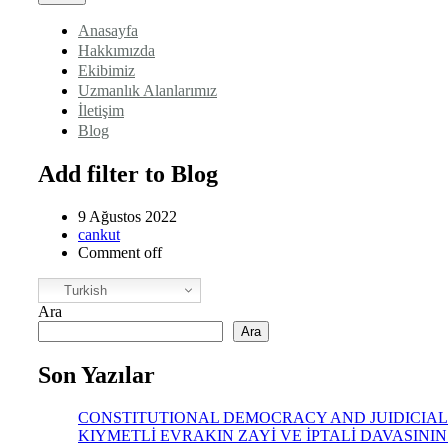
Anasayfa
Hakkımızda
Ekibimiz
Uzmanlık Alanlarımız
İletişim
Blog
Add filter to Blog
9 Ağustos 2022
cankut
Comment off
Turkish
Ara
Ara
Son Yazılar
CONSTITUTIONAL DEMOCRACY AND JUIDICIAL
KIYMETLİ EVRAKIN ZAYİ VE İPTALİ DAVASINI