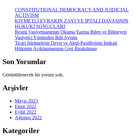
CONSTITUTIONAL DEMOCRACY AND JUIDICIAL
ACTIVISM
KIYMETLİ EVRAKIN ZAYİ VE İPTALİ DAVASININ
HUKUKİ SONUÇLARI
Resmi Vasiyetnamenin Okuma Yazma Bilen ve Bilmeyen
Vasiyetçi Yönünden İkili Ayrımı
Ticari İşletmelerin Devri ve Aktif-Pasiflerinin İntikali
Hükmün Açıklanmasının Geri Bırakılması
Son Yorumlar
Görüntülenecek bir yorum yok.
Arşivler
Mayıs 2023
Ekim 2022
Eylül 2022
Ağustos 2022
Kategoriler