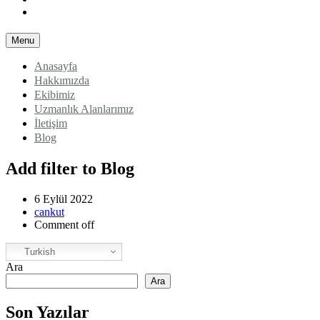
Blog
Menu
Anasayfa
Hakkımızda
Ekibimiz
Uzmanlık Alanlarımız
İletişim
Blog
Add filter to Blog
6 Eylül 2022
cankut
Comment off
Turkish
Ara
Ara
Son Yazılar