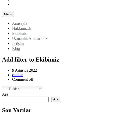
Blog
Menu
Anasayfa
Hakkımızda
Ekibimiz
Uzmanlık Alanlarımız
İletişim
Blog
Add filter to Ekibimiz
9 Ağustos 2022
cankut
Comment off
Turkish
Ara
Ara
Son Yazılar