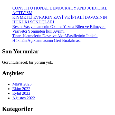
CONSTITUTIONAL DEMOCRACY AND JUIDICIAL
ACTIVISM
KIYMETLİ EVRAKIN ZAYİ VE İPTALİ DAVASININ
HUKUKİ SONUÇLARI
Resmi Vasiyetnamenin Okuma Yazma Bilen ve Bilmeyen
Vasiyetçi Yönünden İkili Ayrımı
Ticari İşletmelerin Devri ve Aktif-Pasiflerinin İntikali
Hükmün Açıklanmasının Geri Bırakılması
Son Yorumlar
Görüntülenecek bir yorum yok.
Arşivler
Mayıs 2023
Ekim 2022
Eylül 2022
Ağustos 2022
Kategoriler