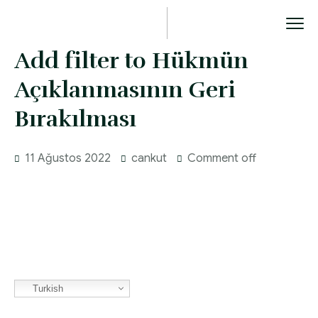
Add filter to Hükmün
Açıklanmasının Geri
Bırakılması
11 Ağustos 2022
cankut
Comment off
Turkish