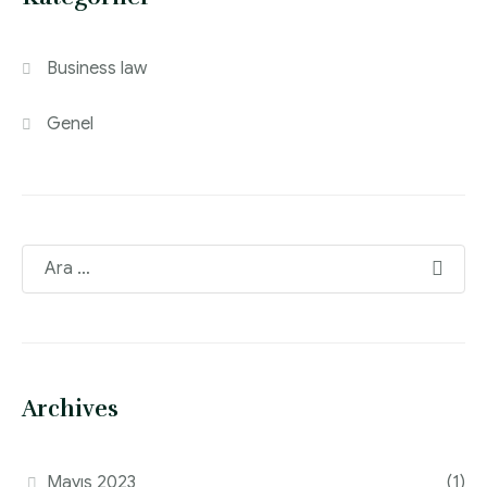
Business law
Genel
Archives
Mayıs 2023
(1)