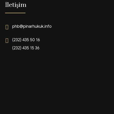
İletişim
phb@pinarhukuk.info
(232) 435 50 16
(232) 435 15 36