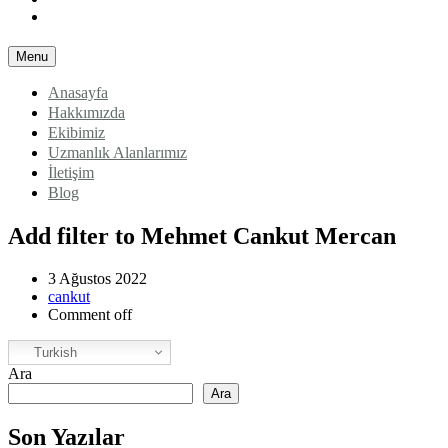
Blog
Menu
Anasayfa
Hakkımızda
Ekibimiz
Uzmanlık Alanlarımız
İletişim
Blog
Add filter to Mehmet Cankut Mercan
3 Ağustos 2022
cankut
Comment off
Turkish
Ara
Ara
Son Yazılar