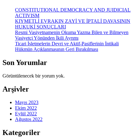
CONSTITUTIONAL DEMOCRACY AND JUIDICIAL
ACTIVISM
KIYMETLİ EVRAKIN ZAYİ VE İPTALİ DAVASININ
HUKUKİ SONUÇLARI
Resmi Vasiyetnamenin Okuma Yazma Bilen ve Bilmeyen
Vasiyetçi Yönünden İkili Ayrımı
Ticari İşletmelerin Devri ve Aktif-Pasiflerinin İntikali
Hükmün Açıklanmasının Geri Bırakılması
Son Yorumlar
Görüntülenecek bir yorum yok.
Arşivler
Mayıs 2023
Ekim 2022
Eylül 2022
Ağustos 2022
Kategoriler