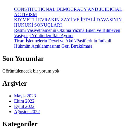
CONSTITUTIONAL DEMOCRACY AND JUIDICIAL
ACTIVISM
KIYMETLİ EVRAKIN ZAYİ VE İPTALİ DAVASININ
HUKUKİ SONUÇLARI
Resmi Vasiyetnamenin Okuma Yazma Bilen ve Bilmeyen
Vasiyetçi Yönünden İkili Ayrımı
Ticari İşletmelerin Devri ve Aktif-Pasiflerinin İntikali
Hükmün Açıklanmasının Geri Bırakılması
Son Yorumlar
Görüntülenecek bir yorum yok.
Arşivler
Mayıs 2023
Ekim 2022
Eylül 2022
Ağustos 2022
Kategoriler