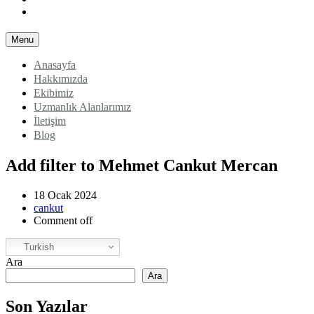
Blog
Menu
Anasayfa
Hakkımızda
Ekibimiz
Uzmanlık Alanlarımız
İletişim
Blog
Add filter to Mehmet Cankut Mercan
18 Ocak 2024
cankut
Comment off
Turkish
Ara
Ara
Son Yazılar