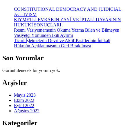
CONSTITUTIONAL DEMOCRACY AND JUIDICIAL
ACTIVISM
KIYMETLİ EVRAKIN ZAYİ VE İPTALİ DAVASININ
HUKUKİ SONUÇLARI
Resmi Vasiyetnamenin Okuma Yazma Bilen ve Bilmeyen
Vasiyetçi Yönünden İkili Ayrımı
Ticari İşletmelerin Devri ve Aktif-Pasiflerinin İntikali
Hükmün Açıklanmasının Geri Bırakılması
Son Yorumlar
Görüntülenecek bir yorum yok.
Arşivler
Mayıs 2023
Ekim 2022
Eylül 2022
Ağustos 2022
Kategoriler