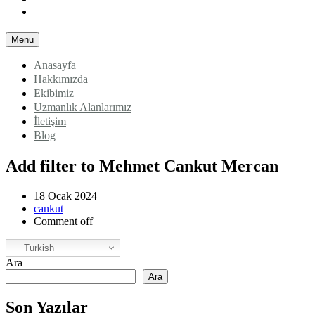
Blog
Menu
Anasayfa
Hakkımızda
Ekibimiz
Uzmanlık Alanlarımız
İletişim
Blog
Add filter to Mehmet Cankut Mercan
18 Ocak 2024
cankut
Comment off
Turkish
Ara
Ara
Son Yazılar