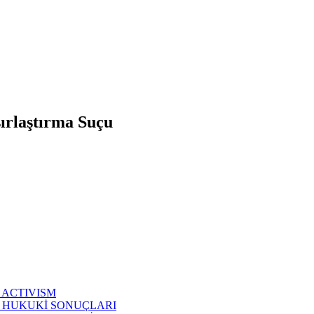
ırlaştırma Suçu
 ACTIVISM
N HUKUKİ SONUÇLARI