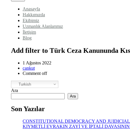
Anasayfa
Hakkımızda
Ekibimiz
Uzmanlık Alanlarımız
İletişim
Blog
Add filter to Türk Ceza Kanununda Kıs
1 Ağustos 2022
cankut
Comment off
Turkish
Ara
Ara
Son Yazılar
CONSTITUTIONAL DEMOCRACY AND JUIDICIAL
KIYMETLİ EVRAKIN ZAYİ VE İPTALİ DAVASINI