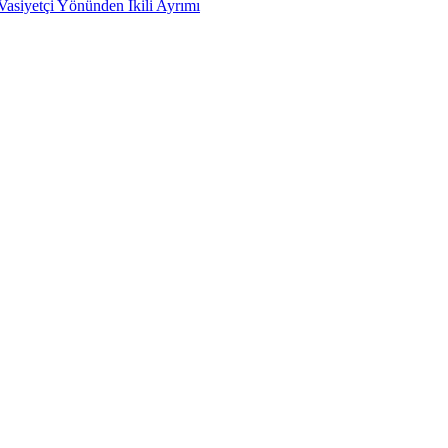
siyetçi Yönünden İkili Ayrımı